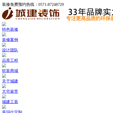
装修免费预约热线：
0571-87248729
特色装修
装修案例
设计团队
品质工程
软装商城
关于城建
大宅鉴赏
城建工装
嘉玛仕定制