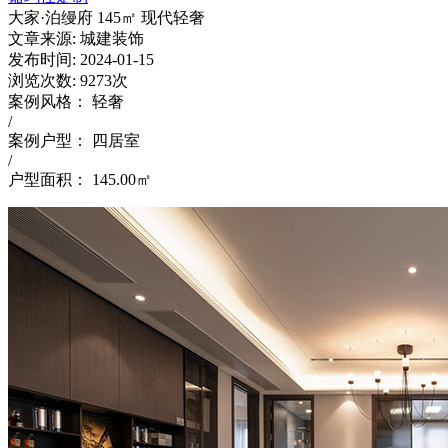
大家·泊缦府 145㎡ 现代轻奢
文章来源:
城建装饰
发布时间:
2024-01-15
浏览次数:
9273次
案例风格：
轻奢
/
案例户型：
四居室
/
户型面积：
145.00㎡