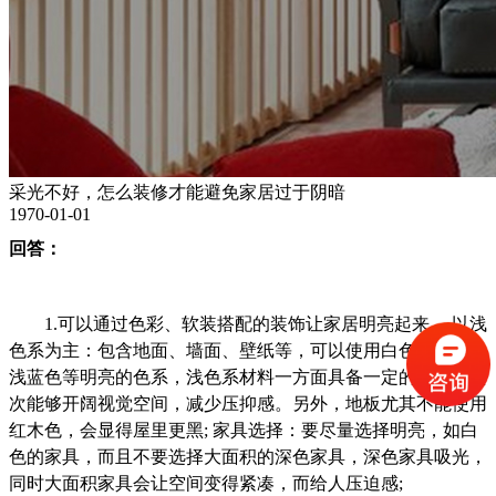
采光不好，怎么装修才能避免家居过于阴暗
1970-01-01
回答：
1.可以通过色彩、软装搭配的装饰让家居明亮起来， 以浅
色系为主：包含地面、墙面、壁纸等，可以使用白色、米色、
浅蓝色等明亮的色系，浅色系材料一方面具备一定的反光，其
次能够开阔视觉空间，减少压抑感。另外，地板尤其不能使用
红木色，会显得屋里更黑; 家具选择：要尽量选择明亮，如白
色的家具，而且不要选择大面积的深色家具，深色家具吸光，
同时大面积家具会让空间变得紧凑，而给人压迫感;