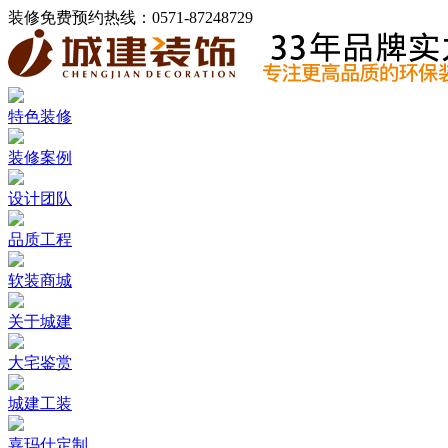
装修免费预约热线：
0571-87248729
特色装修
装修案例
设计团队
品质工程
软装商城
关于城建
大宅鉴赏
城建工装
嘉玛仕定制