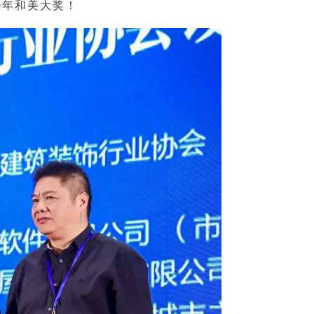
0年和美大奖！