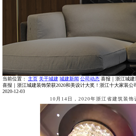
当前位置：
主页
关于城建
城建新闻
公司动态
喜报｜浙江城建
喜报｜浙江城建装饰荣获2020和美设计大奖！浙江十大家装公
2020-12-03
10月14日，2020年浙江省建