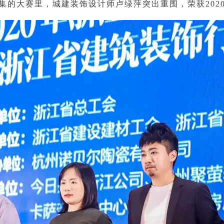
集的大赛里，城建装饰设计师卢绿萍突出重围，荣获202