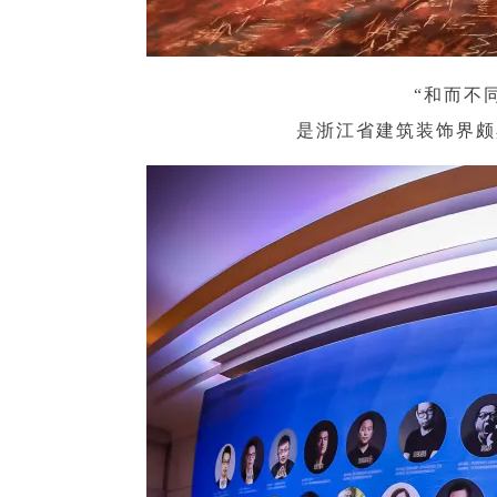
“和而不
是浙江省建筑装饰界颇