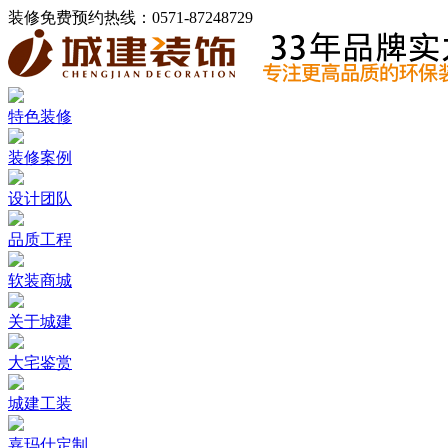
装修免费预约热线：
0571-87248729
特色装修
装修案例
设计团队
品质工程
软装商城
关于城建
大宅鉴赏
城建工装
嘉玛仕定制