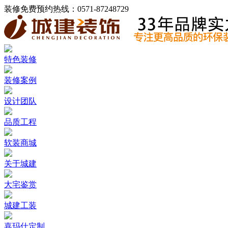
装修免费预约热线：
0571-87248729
特色装修
装修案例
设计团队
品质工程
软装商城
关于城建
大宅鉴赏
城建工装
嘉玛仕定制