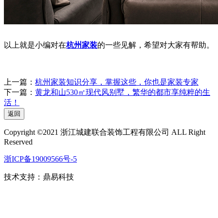
以上就是小编对在
杭州家装
的一些见解，希望对大家有帮助。
上一篇：
杭州家装知识分享，掌握这些，你也是家装专家
下一篇：
黄龙和山530㎡现代风别墅，繁华的都市享纯粹的生
活！
返回
Copyright ©2021 浙江城建联合装饰工程有限公司 ALL Right
Reserved
浙ICP备19009566号-5
技术支持：
鼎易科技