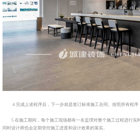
4.完成上述程序后，下一步就是签订标准施工合同。按照所有程
5.在施工期间，每个施工现场都有一名监理对整个施工过程进行实时
同时设计师也会定期管控施工进度和设计效果的落实。