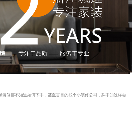
起装修都不知道如何下手，甚至盲目的找个小装修公司，殊不知这样会