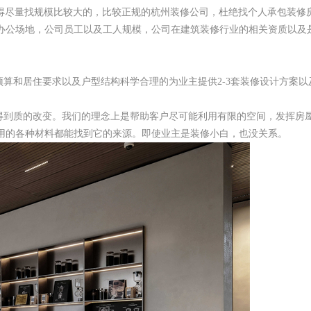
得尽量找规模比较大的，比较正规的杭州装修公司，杜绝找个人承包装修
办公场地，公司员工以及工人规模，公司在建筑装修行业的相关资质以及
算和居住要求以及户型结构科学合理的为业主提供2-3套装修设计方案以
到质的改变。我们的理念上是帮助客户尽可能利用有限的空间，发挥房
用的各种材料都能找到它的来源。即使业主是装修小白，也没关系。