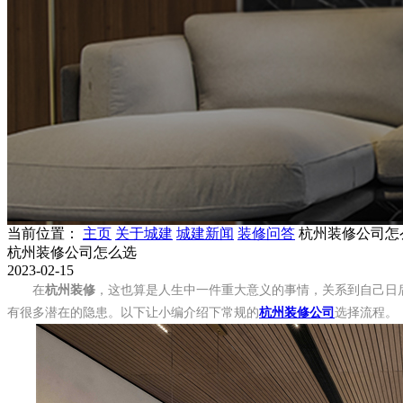
当前位置：
主页
关于城建
城建新闻
装修问答
杭州装修公司怎
杭州装修公司怎么选
2023-02-15
在
杭州装修
，这也算是人生中一件重大意义的事情，关系到自己
日
有很多潜在的隐患。以下让小编介绍下常规的
杭州装修公司
选择流程。