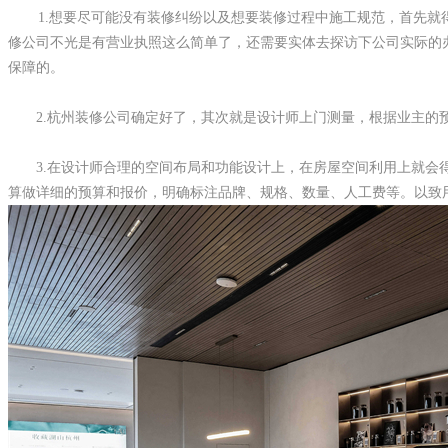
1.想要尽可能没有装修纠纷以及想要装修过程中施工规范，首先就
修公司不光是有营业执照这么简单了，还需要实体去探访下公司实际的
保障的。
2.杭州装修公司确定好了，其次就是设计师上门测量，根据业主的预
3.在设计师合理的空间布局和功能设计上，在房屋空间利用上就会得
算做详细的预算和报价，明确标注品牌、规格、数量、人工费等。以致