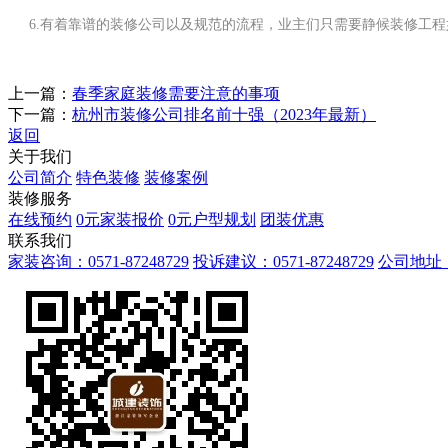
6.有着靠谱的装修公司以及规范的流程，业主们只需要静候装修工
上一篇：
春季家庭装修需要注意的事项
下一篇：
杭州市装修公司排名前十强（2023年最新）
返回
关于我们
公司简介
特色装修
装修案例
装修服务
在线预约
0元家装报价
0元户型规划
团装优惠
联系我们
家装咨询：0571-87248729
投诉建议：0571-87248729
公司地址