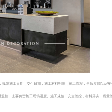
序，规范施工日期，交付日期，施工材料明细，施工流程，售后质保以及
监控，主要负责施工现场进度、施工规范，安全管控，材料落实，质量