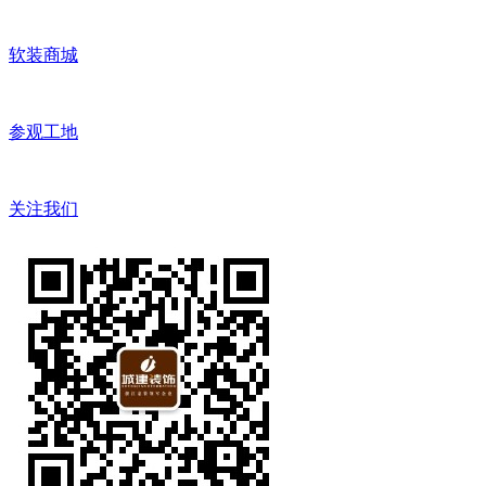
软装商城
参观工地
关注我们