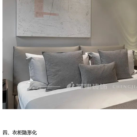
四、衣柜隐形化