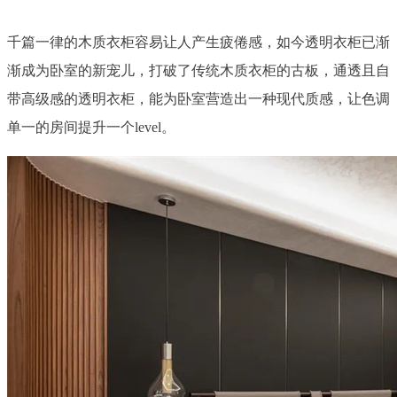
千篇一律的木质衣柜容易让人产生疲倦感，如今透明衣柜已渐
渐成为卧室的新宠儿，打破了传统木质衣柜的古板，通透且自
带高级感的透明衣柜，能为卧室营造出一种现代质感，让色调
单一的房间提升一个level。