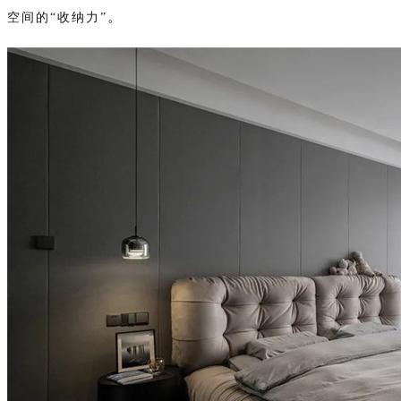
。
空间的“收纳力”