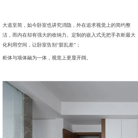
大道至简，如今卧室也讲究消隐，外在追求视觉上的简约整
洁，而内在却有强大的收纳力。定制的嵌入式无把手衣柜最大
化利用空间，让卧室告别“脏乱差”；
柜体与墙体融为一体，视觉上更显开阔。