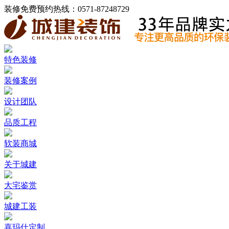
装修免费预约热线：
0571-87248729
特色装修
装修案例
设计团队
品质工程
软装商城
关于城建
大宅鉴赏
城建工装
嘉玛仕定制